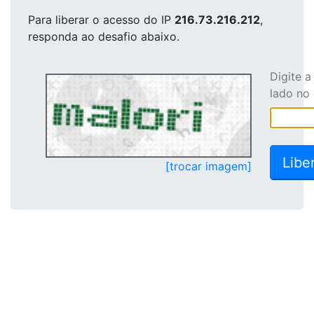
Para liberar o acesso
do IP
216.73.216.212
,
responda ao desafio abaixo.
Digite 
lado no
[trocar imagem]